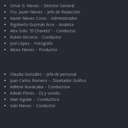
Omar G. Nieves ⏤ Director General
Fco. Javier Nieves ⏤ Jefe de Redacción
Xavier Nieves Cosio ⏤ Administrador.
Rigoberto Guzmán Arce ⏤ Analista
Alex Solis "El Chaveto" ⏤ Conductor.
Rubén Becerra ⏤ Conductor
Joel López ⏤ Fotógrafo
Alexis Nieves ⏤ Productor
Claudia González ⏤ Jefa de personal
Juan Carlos Romero ⏤. Diseñador Gráfico
Adilene Ruvalcaba ⏤ Conductora
Adrián Flores ⏤ DJ y sonido.
Mari Aguilar ⏤. Conductora
Iván Nieves ⏤ Conductor