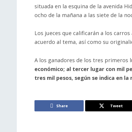
situada en la esquina de la avenida Hid
ocho de la mañana a las siete de la no
Los jueces que calificarán a los carro
acuerdo al tema, así como su original
A los ganadores de los tres primeros 
económico; al tercer lugar con mil pe
tres mil pesos, según se indica en la
Share
Tweet