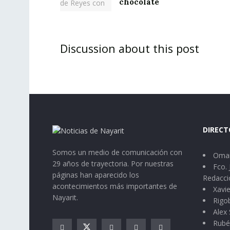
chocolate
Discussion about this post
DIRECT
Somos un medio de comunicación con
Omar
29 años de trayectoria. Por nuestras
Fco. 
páginas han aparecido los
Redacci
acontecimientos más importantes de
Xavie
Nayarit.
Rigo
Alex 
Rubé