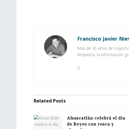
Francisco Javier Nie
Más de 30 años de trayector
despierta, la información gr
Related
Posts
Ahuacatlán celebrá el día
de Reyes con rosca y