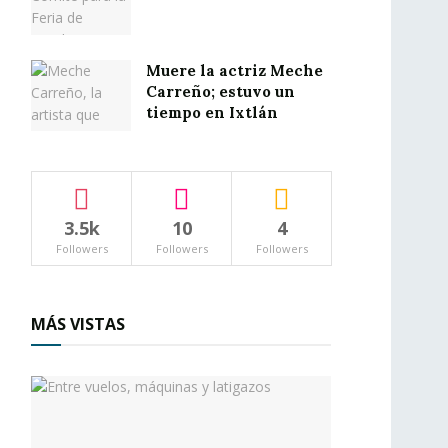
Muere la actriz Meche
Carreño; estuvo un
tiempo en Ixtlán
3.5k
10
4
Followers
Followers
Followers
MÁS VISTAS