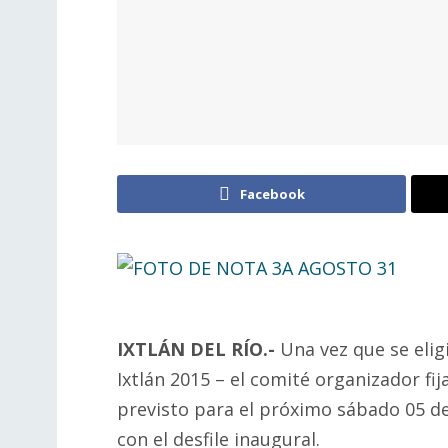
Facebook
IXTLÁN DEL RÍO.-
Una vez que se eligi
Ixtlán 2015 – el comité organizador fi
previsto para el próximo sábado 05 de 
con el desfile inaugural.