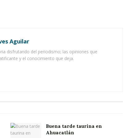
ves Aguilar
ia disfrutando del periodismo; las opiniones que
atificante y el conocimiento que deja.
Buena tarde taurina en
Ahuacatlán