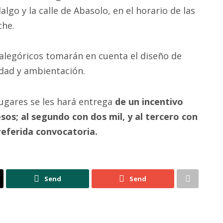
algo y la calle de Abasolo, en el horario de las
che.
s alegóricos tomarán en cuenta el diseño de
idad y ambientación.
lugares se les hará entrega
de un incentivo
sos; al segundo con dos mil, y al tercero con
 referida convocatoria.
Send
Send