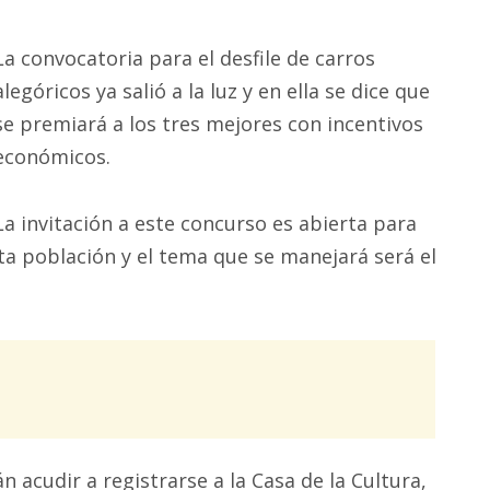
La convocatoria para el desfile de carros
alegóricos ya salió a la luz y en ella se dice que
se premiará a los tres mejores con incentivos
económicos.
La invitación a este concurso es abierta para
a población y el tema que se manejará será el
n acudir a registrarse a la Casa de la Cultura,