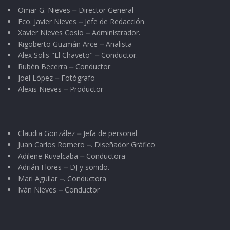
Omar G. Nieves ⏤ Director General
Fco. Javier Nieves ⏤ Jefe de Redacción
Xavier Nieves Cosio ⏤ Administrador.
Rigoberto Guzmán Arce ⏤ Analista
Alex Solis "El Chaveto" ⏤ Conductor.
Rubén Becerra ⏤ Conductor
Joel López ⏤ Fotógrafo
Alexis Nieves ⏤ Productor
Claudia González ⏤ Jefa de personal
Juan Carlos Romero ⏤. Diseñador Gráfico
Adilene Ruvalcaba ⏤ Conductora
Adrián Flores ⏤ DJ y sonido.
Mari Aguilar ⏤. Conductora
Iván Nieves ⏤ Conductor