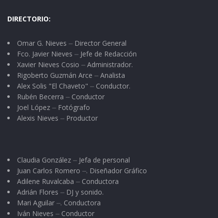
DIRECTORIO:
Omar G. Nieves ⏤ Director General
Fco. Javier Nieves ⏤ Jefe de Redacción
Xavier Nieves Cosio ⏤ Administrador.
Rigoberto Guzmán Arce ⏤ Analista
Alex Solis "El Chaveto" ⏤ Conductor.
Rubén Becerra ⏤ Conductor
Joel López ⏤ Fotógrafo
Alexis Nieves ⏤ Productor
Claudia González ⏤ Jefa de personal
Juan Carlos Romero ⏤. Diseñador Gráfico
Adilene Ruvalcaba ⏤ Conductora
Adrián Flores ⏤ DJ y sonido.
Mari Aguilar ⏤. Conductora
Iván Nieves ⏤ Conductor