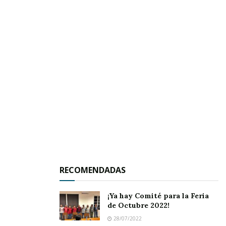
Las calles Galeana, Valentín Campa y Demetrio
Vallejo se vieron concurridas, más no en la
misma proporción que años anteriores. De pie,
o sentados sobre las banquetas, la gente se
sumó a estos festejos durante la culminación de
su novenario.
RECOMENDADAS
¡Ya hay Comité para la Feria
de Octubre 2022!
28/07/2022