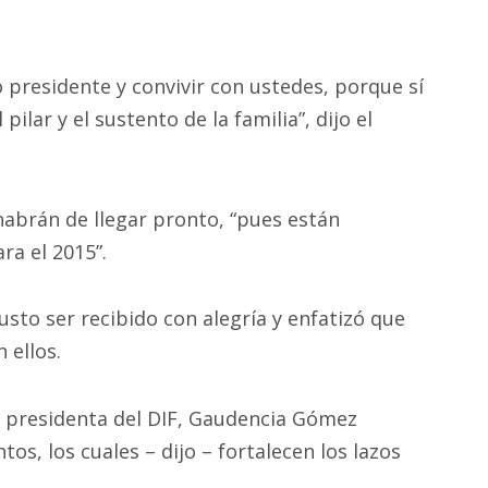
 presidente y convivir con ustedes, porque sí
ilar y el sustento de la familia”, dijo el
habrán de llegar pronto, “pues están
ra el 2015”.
to ser recibido con alegría y enfatizó que
 ellos.
 la presidenta del DIF, Gaudencia Gómez
tos, los cuales – dijo – fortalecen los lazos