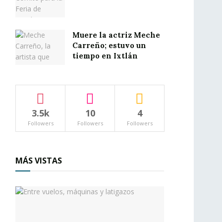
Muere la actriz Meche
Carreño; estuvo un
tiempo en Ixtlán
3.5k
10
4
Followers
Followers
Followers
MÁS VISTAS