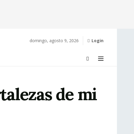
domingo, agosto 9, 2026
Login
rtalezas de mi