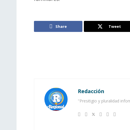
Share
Tweet
Redacción
"Presitigio y pluralidad info