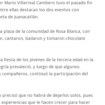
 Mario Villarreal Cambero tuvo el pasado fin
ntre ellas destacan los dos eventos con
eta de Juanacatlán.
 la plaza de la comunidad de Rosa Blanca, con
on, cantaron, bailaron y tomaron chocolate
la fiesta de los jóvenes de la tercera edad en la
gría prevaleció, y luego de que algunos
s compañeros, continuó la participación del
o precisó que no habrá de dejarlos solos, pues
 experiencias que le hacen crecer para hacer