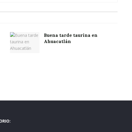
Buena tarde taurina en
Ahuacatlán
ORIO: