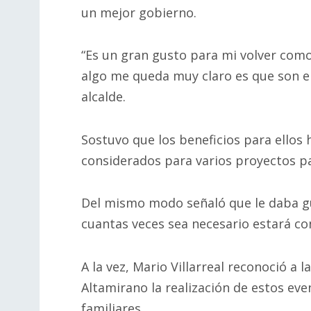
un mejor gobierno.
“Es un gran gusto para mi volver como
algo me queda muy claro es que son el p
alcalde.
Sostuvo que los beneficios para ellos 
considerados para varios proyectos pa
Del mismo modo señaló que le daba gus
cuantas veces sea necesario estará con
A la vez, Mario Villarreal reconoció a
Altamirano la realización de estos even
familiares.