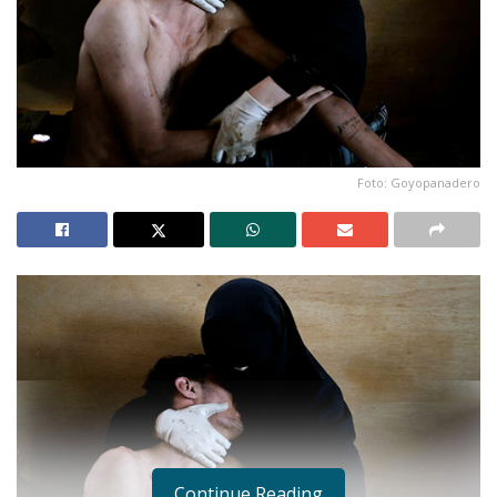
Foto: Goyopanadero
Continue Reading