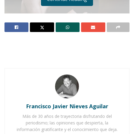
Foto: Goyopanadero
Notas Relacionadas
Ahuacatlán celebrá el día de Reyes con rosca y
chocolate
Francisco Javier Nieves Aguilar
Buena tarde taurina en Ahuacatlán
Más de 30 años de trayectoria disfrutando del
periodismo; las opiniones que despierta, la
información gratificante y el conocimiento que deja.