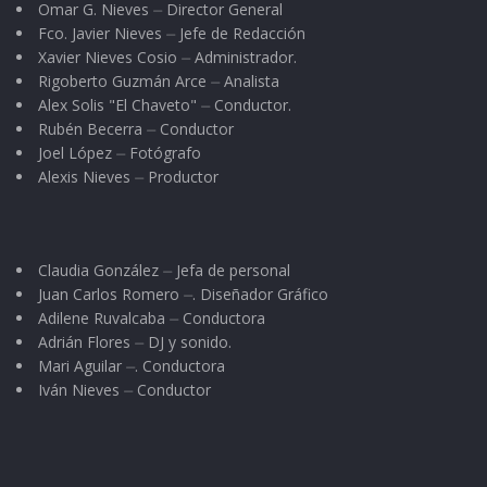
Omar G. Nieves ⏤ Director General
Fco. Javier Nieves ⏤ Jefe de Redacción
Xavier Nieves Cosio ⏤ Administrador.
Rigoberto Guzmán Arce ⏤ Analista
Alex Solis "El Chaveto" ⏤ Conductor.
Rubén Becerra ⏤ Conductor
Joel López ⏤ Fotógrafo
Alexis Nieves ⏤ Productor
Claudia González ⏤ Jefa de personal
Juan Carlos Romero ⏤. Diseñador Gráfico
Adilene Ruvalcaba ⏤ Conductora
Adrián Flores ⏤ DJ y sonido.
Mari Aguilar ⏤. Conductora
Iván Nieves ⏤ Conductor