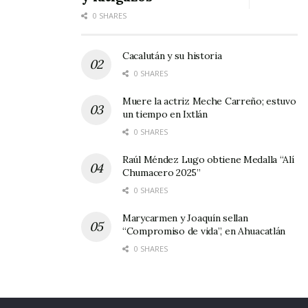
0 SHARES
Cacalután y su historia
0 SHARES
Muere la actriz Meche Carreño; estuvo
un tiempo en Ixtlán
0 SHARES
Raúl Méndez Lugo obtiene Medalla “Alí
Chumacero 2025”
0 SHARES
Marycarmen y Joaquín sellan
“Compromiso de vida”, en Ahuacatlán
0 SHARES