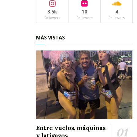
3.5k
10
4
Followers
Followers
Followers
MÁS VISTAS
Entre vuelos, máquinas
y latigazos