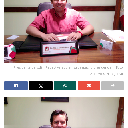
Presidente de Ixtlán Pepe Alvarado en su despacho presidencial | Foto:
Archivo © El Regional.