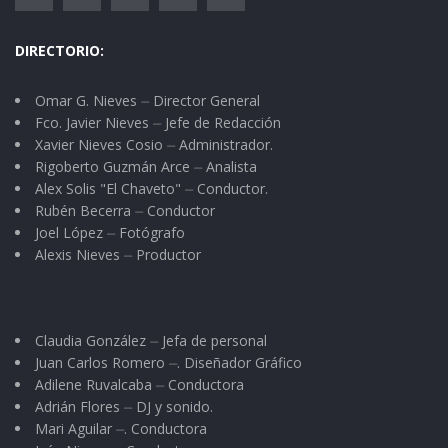
DIRECTORIO:
Omar G. Nieves ⏤ Director General
Fco. Javier Nieves ⏤ Jefe de Redacción
Xavier Nieves Cosio ⏤ Administrador.
Rigoberto Guzmán Arce ⏤ Analista
Alex Solis "El Chaveto" ⏤ Conductor.
Rubén Becerra ⏤ Conductor
Joel López ⏤ Fotógrafo
Alexis Nieves ⏤ Productor
Claudia González ⏤ Jefa de personal
Juan Carlos Romero ⏤. Diseñador Gráfico
Adilene Ruvalcaba ⏤ Conductora
Adrián Flores ⏤ DJ y sonido.
Mari Aguilar ⏤. Conductora