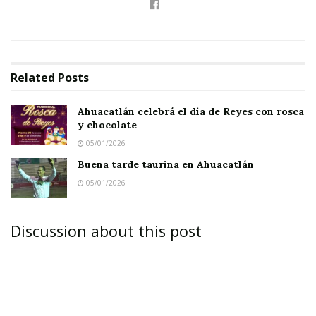
Related
Posts
Ahuacatlán celebrá el día de Reyes con rosca
y chocolate
05/01/2026
Buena tarde taurina en Ahuacatlán
05/01/2026
Discussion about this post
HISTORIA DE CHUY, UN ALBAÑIL DE