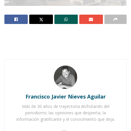
Notas Relacionadas
Ahuacatlán celebrá el día de Reyes con rosca y
chocolate
Buena tarde taurina en Ahuacatlán
Francisco Javier Nieves Aguilar
Más de 30 años de trayectoria disfrutando del
periodismo; las opiniones que despierta, la
información gratificante y el conocimiento que deja.