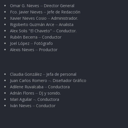
Omar G. Nieves ⏤ Director General
Fco. Javier Nieves ⏤ Jefe de Redacción
Xavier Nieves Cosio ⏤ Administrador.
Rigoberto Guzmán Arce ⏤ Analista
Alex Solis "El Chaveto" ⏤ Conductor.
Rubén Becerra ⏤ Conductor
Joel López ⏤ Fotógrafo
Alexis Nieves ⏤ Productor
Claudia González ⏤ Jefa de personal
Juan Carlos Romero ⏤. Diseñador Gráfico
Adilene Ruvalcaba ⏤ Conductora
Adrián Flores ⏤ DJ y sonido.
Mari Aguilar ⏤. Conductora
Iván Nieves ⏤ Conductor