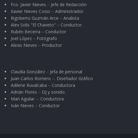
Fco. Javier Nieves ⏤ Jefe de Redacción
Xavier Nieves Cosio ⏤ Administrador.
Rigoberto Guzmán Arce ⏤ Analista
Alex Solis "El Chaveto" ⏤ Conductor.
Rubén Becerra ⏤ Conductor
Joel López ⏤ Fotógrafo
Alexis Nieves ⏤ Productor
Claudia González ⏤ Jefa de personal
Juan Carlos Romero ⏤. Diseñador Gráfico
Adilene Ruvalcaba ⏤ Conductora
Adrián Flores ⏤ DJ y sonido.
Mari Aguilar ⏤. Conductora
Iván Nieves ⏤ Conductor