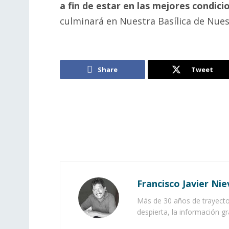
a fin de estar en las mejores condici
culminará en Nuestra Basílica de Nuest
Share
Tweet
Francisco Javier Nie
Más de 30 años de trayector
despierta, la información gr