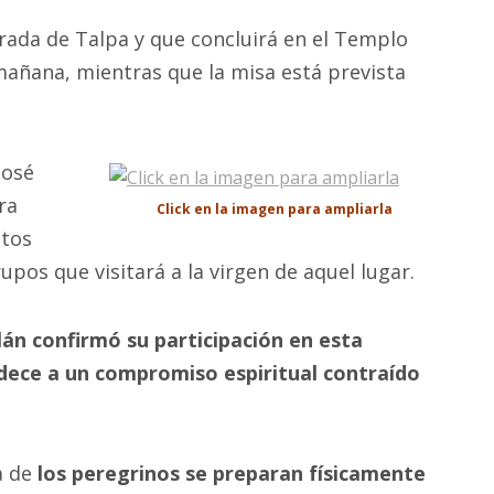
trada de Talpa y que concluirá en el Templo
a mañana, mientras que la misa está prevista
José
ra
Click en la imagen para ampliarla
stos
pos que visitará a la virgen de aquel lugar.
tlán confirmó su participación en esta
edece a un compromiso espiritual contraído
a de
los peregrinos se preparan físicamente