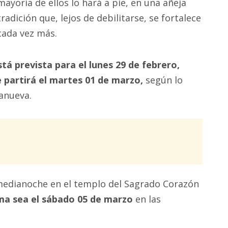
mayoría de ellos lo hará a pie, en una añeja
tradición que, lejos de debilitarse, se fortalece
cada vez más.
tá prevista para el lunes 29 de febrero,
 partirá el martes 01 de marzo,
según lo
lanueva.
 medianoche en el templo del Sagrado Corazón
ima sea el sábado 05 de marzo
en las