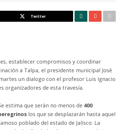
Twitter
lles, establecer compromisos y coordinar
inación a Talpa, el presidente municipal José
martes un dialogo con el profesor Luis Ignacio
es organizadores de esta travesía.
Se estima que serán no menos de
400
peregrinos
los que se desplazarán hasta aquel
famoso poblado del estado de Jalisco. La