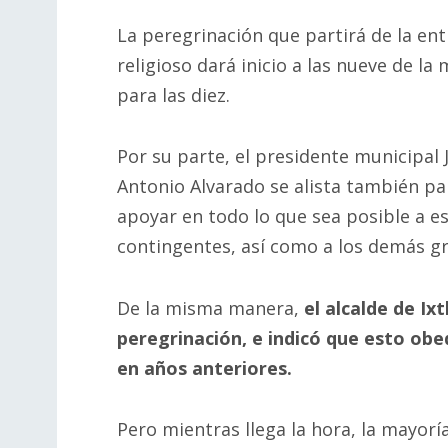
La peregrinación que partirá de la en
religioso dará inicio a las nueve de l
para las diez.
Por su parte, el presidente municipal 
Antonio Alvarado se alista también pa
apoyar en todo lo que sea posible a e
contingentes, así como a los demás gru
De la misma manera,
el alcalde de Ix
peregrinación, e indicó que esto ob
en años anteriores.
Pero mientras llega la hora, la mayorí