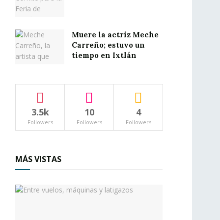
Muere la actriz Meche
Carreño; estuvo un
tiempo en Ixtlán
3.5k
10
4
Followers
Followers
Followers
MÁS VISTAS