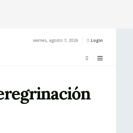
viernes, agosto 7, 2026
Login
eregrinación