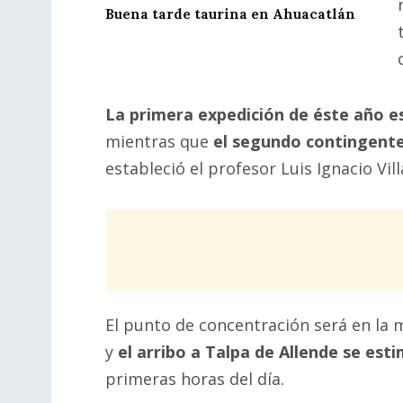
Buena tarde taurina en Ahuacatlán
La primera expedición de éste año es
mientras que
el segundo contingente
estableció el profesor Luis Ignacio Vil
El punto de concentración será en la
y
el arribo a Talpa de Allende se est
primeras horas del día.