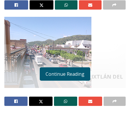
Continue Reading
IXTLÁN DEL