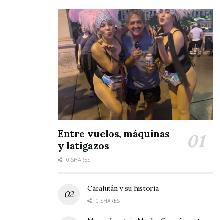
Entre vuelos, máquinas
y latigazos
0 SHARES
Cacalután y su historia
0 SHARES