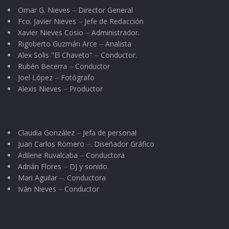
Omar G. Nieves ⏤ Director General
Fco. Javier Nieves ⏤ Jefe de Redacción
Xavier Nieves Cosio ⏤ Administrador.
Rigoberto Guzmán Arce ⏤ Analista
Alex Solis "El Chaveto" ⏤ Conductor.
Rubén Becerra ⏤ Conductor
Joel López ⏤ Fotógrafo
Alexis Nieves ⏤ Productor
Claudia González ⏤ Jefa de personal
Juan Carlos Romero ⏤. Diseñador Gráfico
Adilene Ruvalcaba ⏤ Conductora
Adrián Flores ⏤ DJ y sonido.
Mari Aguilar ⏤. Conductora
Iván Nieves ⏤ Conductor