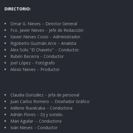
DIRECTORIO:
Omar G. Nieves ⏤ Director General
Fco. Javier Nieves ⏤ Jefe de Redacción
Xavier Nieves Cosio ⏤ Administrador.
Rigoberto Guzmán Arce ⏤ Analista
Alex Solis "El Chaveto" ⏤ Conductor.
Rubén Becerra ⏤ Conductor
Joel López ⏤ Fotógrafo
Alexis Nieves ⏤ Productor
Claudia González ⏤ Jefa de personal
Juan Carlos Romero ⏤. Diseñador Gráfico
Adilene Ruvalcaba ⏤ Conductora
Adrián Flores ⏤ DJ y sonido.
Mari Aguilar ⏤. Conductora
Iván Nieves ⏤ Conductor