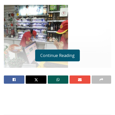
Continue Reading
Fue tanta la vergüenza que empecé a balbucear.
No podía hilar las palabras. “Perdonpeme;