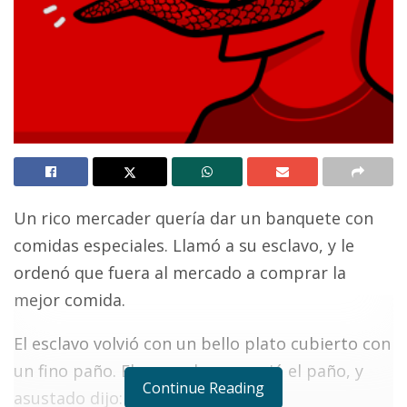
Un rico mercader quería dar un banquete con
comidas especiales. Llamó a su esclavo, y le
ordenó que fuera al mercado a comprar la
mejor comida.
El esclavo volvió con un bello plato cubierto con
un fino paño. El mercader removió el paño, y
Continue Reading
asustado dijo: