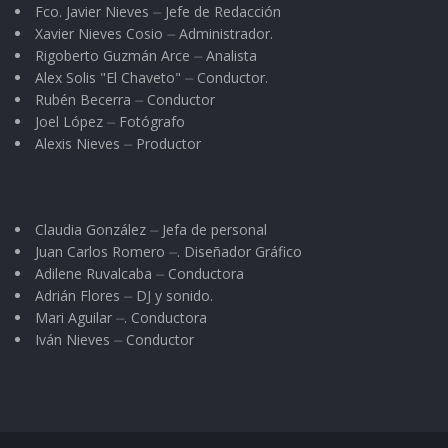
Fco. Javier Nieves ⏤ Jefe de Redacción
Xavier Nieves Cosio ⏤ Administrador.
Rigoberto Guzmán Arce ⏤ Analista
Alex Solis "El Chaveto" ⏤ Conductor.
Rubén Becerra ⏤ Conductor
Joel López ⏤ Fotógrafo
Alexis Nieves ⏤ Productor
Claudia González ⏤ Jefa de personal
Juan Carlos Romero ⏤. Diseñador Gráfico
Adilene Ruvalcaba ⏤ Conductora
Adrián Flores ⏤ DJ y sonido.
Mari Aguilar ⏤. Conductora
Iván Nieves ⏤ Conductor