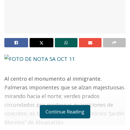
Al centro el monumento al inmigrante.
Palmeras imponentes que se alzan majestuosas
mirando hacia el norte; verdes prados
circundados por modernas guarniciones de
Continue Reading
concreto, es lo que distingue al histórico “Jardín
Morelos” de Ahuacatlán.