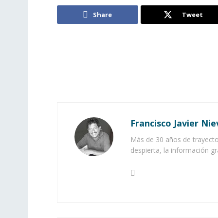
Share
Tweet
Francisco Javier Nie
Más de 30 años de trayector
despierta, la información gr