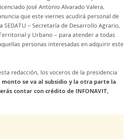
licenciado José Antonio Alvarado Valera,
anuncia que este viernes acudirá personal de
la SEDATU – Secretaría de Desarrollo Agrario,
Territorial y Urbano – para atender a todas
aquellas personas interesadas en adquirir este
sta redacción, los voceros de la presidencia
 monto se va al subsidio y la otra parte la
berás contar con crédito de INFONAVIT,