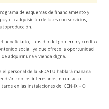
 programa de esquemas de financiamiento y
poya la adquisición de lotes con servicios,
autoproducción.
 beneficiario, subsidio del gobierno y crédito
ontenido social, ya que ofrece la oportunidad
 de adquirir una vivienda digna.
ue el personal de la SEDATU hablará mañana
endrán con los interesados, en un acto
a tarde en las instalaciones del CEN-IX – O