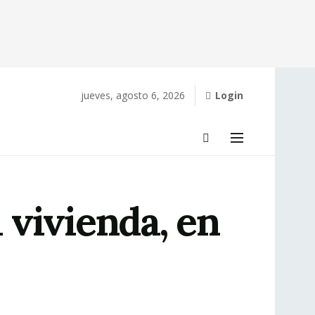
jueves, agosto 6, 2026
Login
 vivienda, en