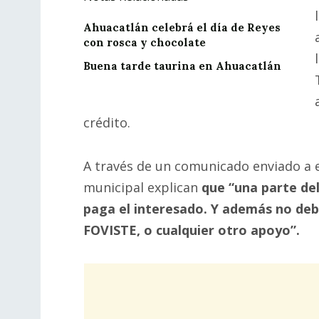
Ahuacatlán celebrá el día de Reyes
con rosca y chocolate
Buena tarde taurina en Ahuacatlán
crédito.
A través de un comunicado enviado a e
municipal explican
que “una parte del
paga el interesado. Y además no de
FOVISTE, o cualquier otro apoyo”.