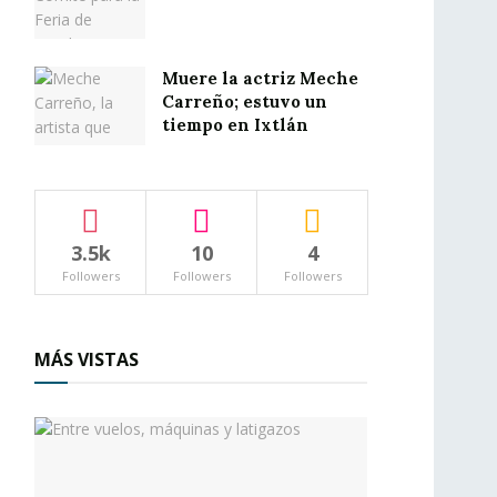
Muere la actriz Meche
Carreño; estuvo un
tiempo en Ixtlán
3.5k
10
4
Followers
Followers
Followers
MÁS VISTAS