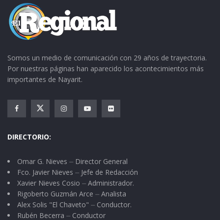
tu voz a la cámara de diputados” concluyó.
Somos un medio de comunicación con 29 años de trayectoria.
Por nuestras páginas han aparecido los acontecimientos más
importantes de Nayarit.
DIRECTORIO:
Omar G. Nieves ⏤ Director General
Fco. Javier Nieves ⏤ Jefe de Redacción
Xavier Nieves Cosio ⏤ Administrador.
Rigoberto Guzmán Arce ⏤ Analista
Alex Solis "El Chaveto" ⏤ Conductor.
Rubén Becerra ⏤ Conductor