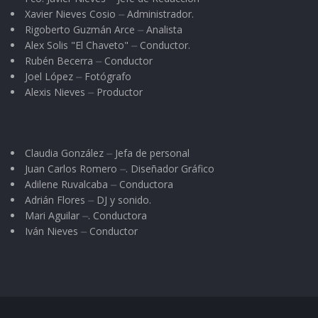
Xavier Nieves Cosio ⏤ Administrador.
Rigoberto Guzmán Arce ⏤ Analista
Alex Solis "El Chaveto" ⏤ Conductor.
Rubén Becerra ⏤ Conductor
Joel López ⏤ Fotógrafo
Alexis Nieves ⏤ Productor
Claudia González ⏤ Jefa de personal
Juan Carlos Romero ⏤. Diseñador Gráfico
Adilene Ruvalcaba ⏤ Conductora
Adrián Flores ⏤ DJ y sonido.
Mari Aguilar ⏤. Conductora
Iván Nieves ⏤ Conductor