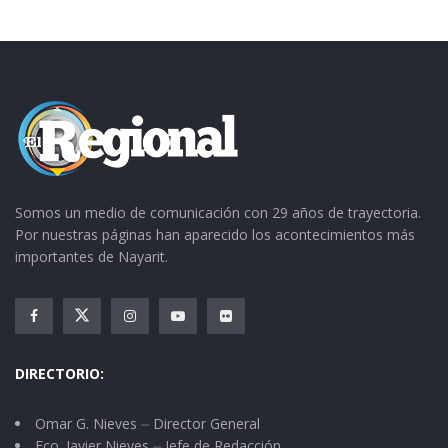
Somos un medio de comunicación con 29 años de trayectoria.
Por nuestras páginas han aparecido los acontecimientos más
importantes de Nayarit.
DIRECTORIO:
Omar G. Nieves ⏤ Director General
Fco. Javier Nieves ⏤ Jefe de Redacción