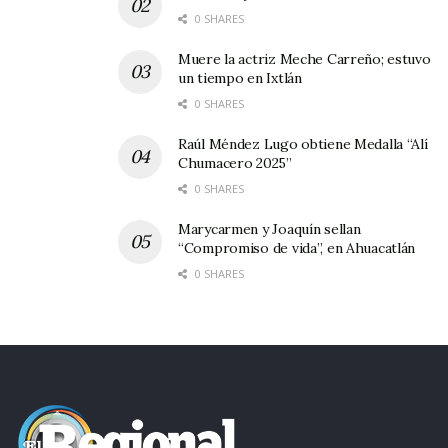
0 SHARES
Muere la actriz Meche Carreño; estuvo
un tiempo en Ixtlán
0 SHARES
Raúl Méndez Lugo obtiene Medalla “Alí
Chumacero 2025”
0 SHARES
Marycarmen y Joaquín sellan
“Compromiso de vida”, en Ahuacatlán
0 SHARES