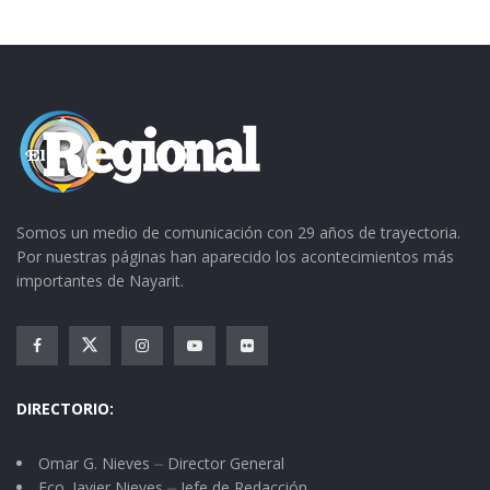
Somos un medio de comunicación con 29 años de trayectoria.
Por nuestras páginas han aparecido los acontecimientos más
importantes de Nayarit.
DIRECTORIO:
Omar G. Nieves ⏤ Director General
Fco. Javier Nieves ⏤ Jefe de Redacción