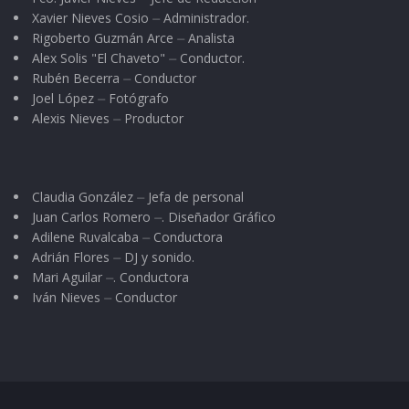
Xavier Nieves Cosio ⏤ Administrador.
Rigoberto Guzmán Arce ⏤ Analista
Alex Solis "El Chaveto" ⏤ Conductor.
Rubén Becerra ⏤ Conductor
Joel López ⏤ Fotógrafo
Alexis Nieves ⏤ Productor
Claudia González ⏤ Jefa de personal
Juan Carlos Romero ⏤. Diseñador Gráfico
Adilene Ruvalcaba ⏤ Conductora
Adrián Flores ⏤ DJ y sonido.
Mari Aguilar ⏤. Conductora
Iván Nieves ⏤ Conductor