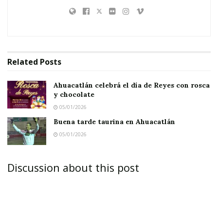
Related
Posts
Ahuacatlán celebrá el día de Reyes con rosca
y chocolate
05/01/2026
Buena tarde taurina en Ahuacatlán
05/01/2026
Discussion about this post
AHUACATLÁN.-
La participación de Julión
Álvarez en la cabalgata de éste domingo 28 de