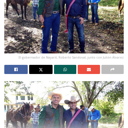
El gobernador de Nayarit, Roberto Sandoval, junto con Julión Álvarez