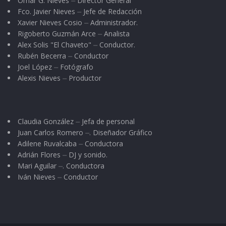
Omar G. Nieves ⏤ Director General
Fco. Javier Nieves ⏤ Jefe de Redacción
Xavier Nieves Cosio ⏤ Administrador.
Rigoberto Guzmán Arce ⏤ Analista
Alex Solis "El Chaveto" ⏤ Conductor.
Rubén Becerra ⏤ Conductor
Joel López ⏤ Fotógrafo
Alexis Nieves ⏤ Productor
Claudia González ⏤ Jefa de personal
Juan Carlos Romero ⏤. Diseñador Gráfico
Adilene Ruvalcaba ⏤ Conductora
Adrián Flores ⏤ DJ y sonido.
Mari Aguilar ⏤. Conductora
Iván Nieves ⏤ Conductor