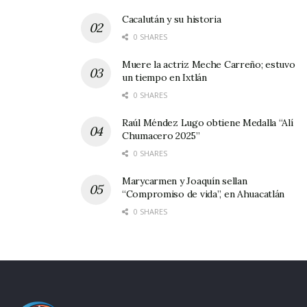
Cacalután y su historia
0 SHARES
Muere la actriz Meche Carreño; estuvo
un tiempo en Ixtlán
0 SHARES
Raúl Méndez Lugo obtiene Medalla “Alí
Chumacero 2025”
0 SHARES
Marycarmen y Joaquín sellan
“Compromiso de vida”, en Ahuacatlán
0 SHARES