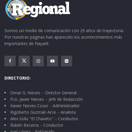
Somos un medio de comunicación con 29 años de trayectoria.
Por nuestras páginas han aparecido los acontecimientos más
importantes de Nayarit.
DIRECTORIO:
Omar G. Nieves ⏤ Director General
Fco. Javier Nieves ⏤ Jefe de Redacción
Xavier Nieves Cosio ⏤ Administrador.
Rigoberto Guzmán Arce ⏤ Analista
Alex Solis "El Chaveto" ⏤ Conductor.
Rubén Becerra ⏤ Conductor
Joel López ⏤ Fotógrafo