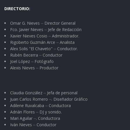
DIRECTORIO:
Omar G. Nieves ⏤ Director General
Fco. Javier Nieves ⏤ Jefe de Redacción
Xavier Nieves Cosio ⏤ Administrador.
Rigoberto Guzmán Arce ⏤ Analista
Alex Solis "El Chaveto" ⏤ Conductor.
Rubén Becerra ⏤ Conductor
Joel López ⏤ Fotógrafo
Alexis Nieves ⏤ Productor
Claudia González ⏤ Jefa de personal
Juan Carlos Romero ⏤. Diseñador Gráfico
Adilene Ruvalcaba ⏤ Conductora
Adrián Flores ⏤ DJ y sonido.
Mari Aguilar ⏤. Conductora
Iván Nieves ⏤ Conductor