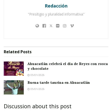
Redacción
Ahuacatlán celebrá el día de Reyes con rosca y
chocolate
"Presitigio y pluralidad informativa"
Buena tarde taurina en Ahuacatlán
Related
Posts
Ahuacatlán celebrá el día de Reyes con rosca
y chocolate
05/01/2026
Buena tarde taurina en Ahuacatlán
05/01/2026
Discussion about this post