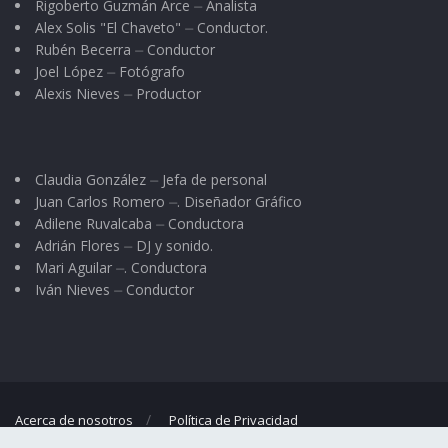
Rigoberto Guzmán Arce ⏤ Analista
Alex Solis "El Chaveto" ⏤ Conductor.
Rubén Becerra ⏤ Conductor
Joel López ⏤ Fotógrafo
Alexis Nieves ⏤ Productor
Claudia González ⏤ Jefa de personal
Juan Carlos Romero ⏤. Diseñador Gráfico
Adilene Ruvalcaba ⏤ Conductora
Adrián Flores ⏤ DJ y sonido.
Mari Aguilar ⏤. Conductora
Iván Nieves ⏤ Conductor
Acerca de nosotros
Política de Privacidad