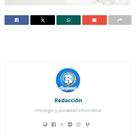
Médicos residentes anuncian protesta en los centros asistenciales más
importantes del país | Foto: La Tribuna.hn
Notas Relacionadas
Ahuacatlán celebrá el día de Reyes con rosca y
chocolate
Buena tarde taurina en Ahuacatlán
Redacción
"Presitigio y pluralidad informativa"