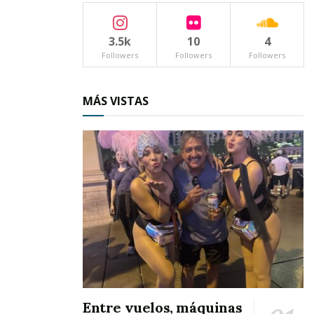
cabo en el marco de la Feria de Octubre.
3.5k
10
4
Followers
Followers
Followers
MÁS VISTAS
Entre vuelos, máquinas