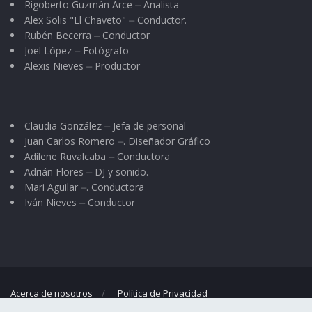
Rigoberto Guzmán Arce ⏤ Analista
Alex Solis "El Chaveto" ⏤ Conductor.
Rubén Becerra ⏤ Conductor
Joel López ⏤ Fotógrafo
Alexis Nieves ⏤ Productor
Claudia González ⏤ Jefa de personal
Juan Carlos Romero ⏤. Diseñador Gráfico
Adilene Ruvalcaba ⏤ Conductora
Adrián Flores ⏤ DJ y sonido.
Mari Aguilar ⏤. Conductora
Iván Nieves ⏤ Conductor
Acerca de nosotros
Política de Privacidad