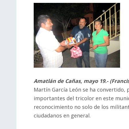
Amatlán de Cañas, mayo 19.- (Francisc
Martín García León se ha convertido, p
importantes del tricolor en este munic
reconocimiento no solo de los militant
ciudadanos en general.