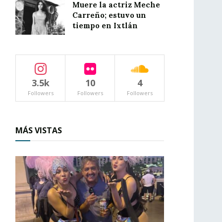
Muere la actriz Meche
Carreño; estuvo un
tiempo en Ixtlán
3.5k
10
4
Followers
Followers
Followers
MÁS VISTAS