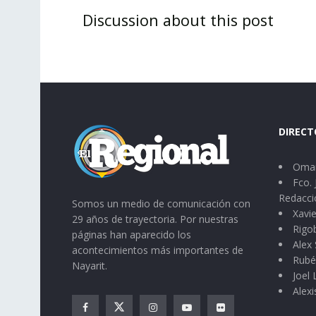
Discussion about this post
DIRECT
Omar
Fco. 
Redacci
Somos un medio de comunicación con
Xavie
29 años de trayectoria. Por nuestras
Rigo
páginas han aparecido los
Alex 
acontecimientos más importantes de
Rubé
Nayarit.
Joel
Alexi