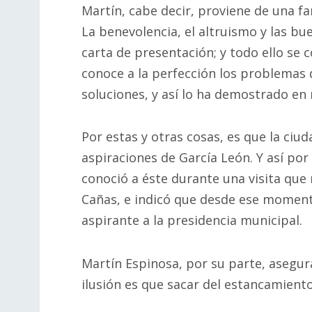
Martín, cabe decir, proviene de una f
La benevolencia, el altruismo y las bu
carta de presentación; y todo ello se
conoce a la perfección los problemas 
soluciones, y así lo ha demostrado en
Por estas y otras cosas, es que la ciu
aspiraciones de García León. Y así po
conoció a éste durante una visita que 
Cañas, e indicó que desde ese momento
aspirante a la presidencia municipal.
Martín Espinosa, por su parte, asegur
ilusión es que sacar del estancamient