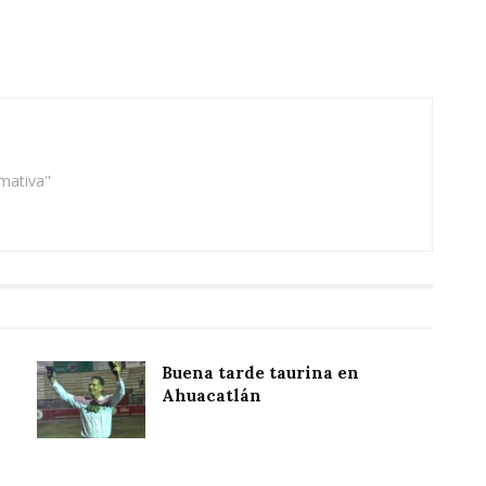
rmativa"
Buena tarde taurina en
Ahuacatlán