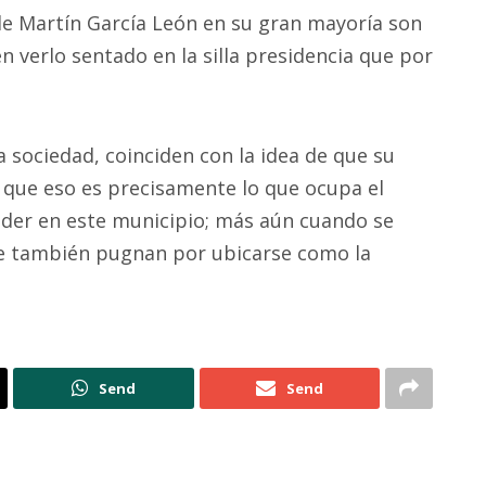
de Martín García León en su gran mayoría son
n verlo sentado en la silla presidencia que por
a sociedad, coinciden con la idea de que su
n que eso es precisamente lo que ocupa el
oder en este municipio; más aún cuando se
ue también pugnan por ubicarse como la
Send
Send