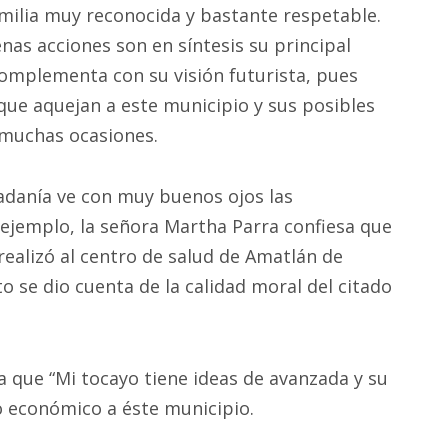
amilia muy reconocida y bastante respetable.
enas acciones son en síntesis su principal
 complementa con su visión futurista, pues
que aquejan a este municipio y sus posibles
 muchas ocasiones.
dadanía ve con muy buenos ojos las
r ejemplo, la señora Martha Parra confiesa que
realizó al centro de salud de Amatlán de
 se dio cuenta de la calidad moral del citado
a que “Mi tocayo tiene ideas de avanzada y su
o económico a éste municipio.