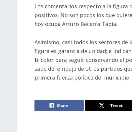
Los comentarios respecto a la figura 
positivos. No son pocos los que quiere
hoy ocupa Arturo Becerra Tapia.
Asimismo, casi todos los sectores de l
figura es garantía de unidad; e indica
tricolor para seguir conservando el p
sabe del empuje de otros partidos q
primera fuerza política del municipio.
Share
Tweet