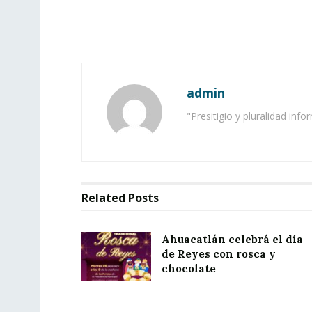
admin
"Presitigio y pluralidad info
Related
Posts
Ahuacatlán celebrá el día
de Reyes con rosca y
chocolate