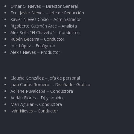
Omar G. Nieves ⏤ Director General
Fco. Javier Nieves ⏤ Jefe de Redacción
Xavier Nieves Cosio ⏤ Administrador.
Rigoberto Guzmán Arce ⏤ Analista
Alex Solis "El Chaveto" ⏤ Conductor.
Rubén Becerra ⏤ Conductor
Joel López ⏤ Fotógrafo
Alexis Nieves ⏤ Productor
Claudia González ⏤ Jefa de personal
Juan Carlos Romero ⏤. Diseñador Gráfico
Adilene Ruvalcaba ⏤ Conductora
Adrián Flores ⏤ DJ y sonido.
Mari Aguilar ⏤. Conductora
Iván Nieves ⏤ Conductor