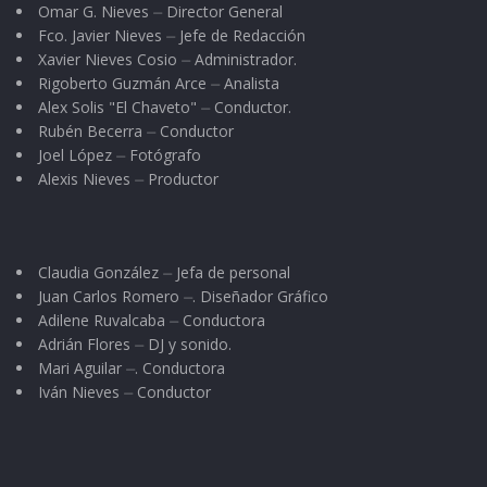
Omar G. Nieves ⏤ Director General
Fco. Javier Nieves ⏤ Jefe de Redacción
Xavier Nieves Cosio ⏤ Administrador.
Rigoberto Guzmán Arce ⏤ Analista
Alex Solis "El Chaveto" ⏤ Conductor.
Rubén Becerra ⏤ Conductor
Joel López ⏤ Fotógrafo
Alexis Nieves ⏤ Productor
Claudia González ⏤ Jefa de personal
Juan Carlos Romero ⏤. Diseñador Gráfico
Adilene Ruvalcaba ⏤ Conductora
Adrián Flores ⏤ DJ y sonido.
Mari Aguilar ⏤. Conductora
Iván Nieves ⏤ Conductor