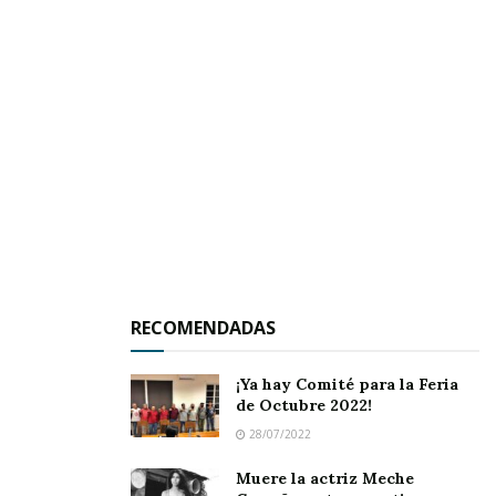
los de los Astros de Tepic.
La invitación es para todo público donde
esperamos el arribo de los nazarenos oficiales
bienvenidos a casa equipo de la capital del
estado.
RECOMENDADAS
¡Ya hay Comité para la Feria
de Octubre 2022!
28/07/2022
Muere la actriz Meche