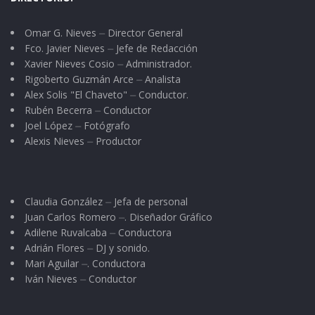
Omar G. Nieves ⏤ Director General
Fco. Javier Nieves ⏤ Jefe de Redacción
Xavier Nieves Cosio ⏤ Administrador.
Rigoberto Guzmán Arce ⏤ Analista
Alex Solis "El Chaveto" ⏤ Conductor.
Rubén Becerra ⏤ Conductor
Joel López ⏤ Fotógrafo
Alexis Nieves ⏤ Productor
Claudia González ⏤ Jefa de personal
Juan Carlos Romero ⏤. Diseñador Gráfico
Adilene Ruvalcaba ⏤ Conductora
Adrián Flores ⏤ DJ y sonido.
Mari Aguilar ⏤. Conductora
Iván Nieves ⏤ Conductor