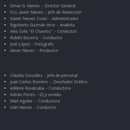
Omar G. Nieves ⏤ Director General
Fco. Javier Nieves ⏤ Jefe de Redacción
Xavier Nieves Cosio ⏤ Administrador.
Rigoberto Guzmán Arce ⏤ Analista
Alex Solis "El Chaveto" ⏤ Conductor.
Rubén Becerra ⏤ Conductor
Joel López ⏤ Fotógrafo
Alexis Nieves ⏤ Productor
Claudia González ⏤ Jefa de personal
Juan Carlos Romero ⏤. Diseñador Gráfico
Adilene Ruvalcaba ⏤ Conductora
Adrián Flores ⏤ DJ y sonido.
Mari Aguilar ⏤. Conductora
Iván Nieves ⏤ Conductor