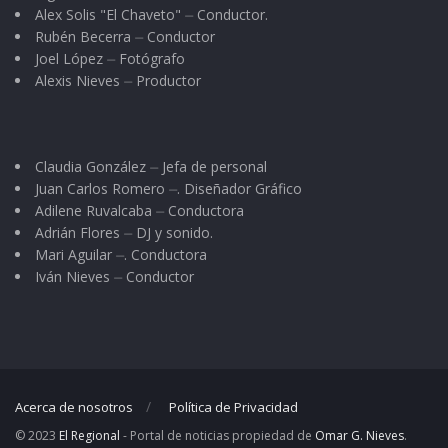
Alex Solis "El Chaveto" ⏤ Conductor.
Rubén Becerra ⏤ Conductor
Joel López ⏤ Fotógrafo
Alexis Nieves ⏤ Productor
Claudia González ⏤ Jefa de personal
Juan Carlos Romero ⏤. Diseñador Gráfico
Adilene Ruvalcaba ⏤ Conductora
Adrián Flores ⏤ DJ y sonido.
Mari Aguilar ⏤. Conductora
Iván Nieves ⏤ Conductor
Acerca de nosotros
Política de Privacidad
© 2023
El Regional
- Portal de noticias propiedad de
Omar G. Nieves
.