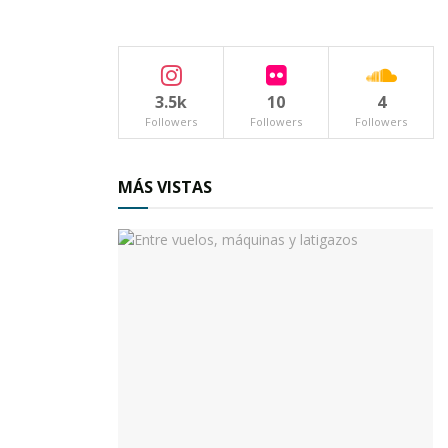
del Consejo Coordinador Empresarial del país.
Tags:
Miguel Ángel Navarro Quintero
3.5k
10
4
Followers
Followers
Followers
MÁS VISTAS