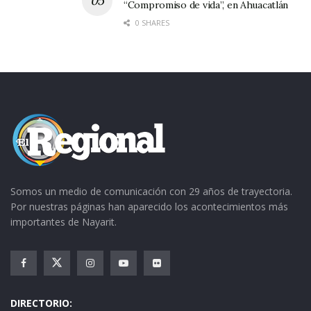
“Compromiso de vida”, en Ahuacatlán
supere a todas las demás, al menos ese es el
0 SHARES
propósito de los encargados que delegó Mario
Villarreal.
Somos un medio de comunicación con 29 años de trayectoria.
Por nuestras páginas han aparecido los acontecimientos más
importantes de Nayarit.
DIRECTORIO: