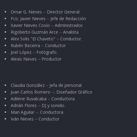
Omar G. Nieves ⏤ Director General
Fco. Javier Nieves ⏤ Jefe de Redacción
Xavier Nieves Cosio ⏤ Administrador.
Rigoberto Guzmán Arce ⏤ Analista
Alex Solis "El Chaveto" ⏤ Conductor.
Rubén Becerra ⏤ Conductor
Joel López ⏤ Fotógrafo
Alexis Nieves ⏤ Productor
Claudia González ⏤ Jefa de personal
Juan Carlos Romero ⏤. Diseñador Gráfico
Adilene Ruvalcaba ⏤ Conductora
Adrián Flores ⏤ DJ y sonido.
Mari Aguilar ⏤. Conductora
Iván Nieves ⏤ Conductor