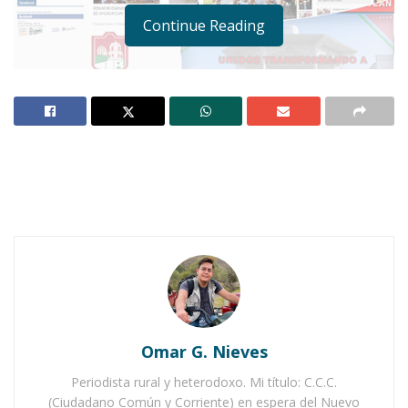
Continue Reading
Notas Relacionadas
Ahuacatlán celebrá el día de Reyes con rosca y
chocolate
Buena tarde taurina en Ahuacatlán
Omar G. Nieves
Periodista rural y heterodoxo. Mi título: C.C.C.
(Ciudadano Común y Corriente) en espera del Nuevo