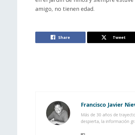
amigo, no tienen edad.
Share
Tweet
Francisco Javier Nie
Más de 30 años de trayector
despierta, la información gr