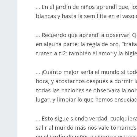
… En el jardín de niños aprendí que, lo
blancas y hasta la semillita en el vas
… Recuerdo que aprendí a observar. Qu
en alguna parte: la regla de oro, “tra
traten a ti2; también el amor y la higie
… ¡Cuánto mejor sería el mundo si to
hora, y acostarnos después a dormir la
todas las naciones se observara la no
lugar, y limpiar lo que hemos ensuci
… Esto sigue siendo verdad, cualquier
salir al mundo más nos vale tomarnos 
en el jardín de niños y siempre estuv