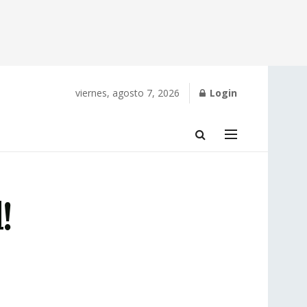
viernes, agosto 7, 2026
Login
!