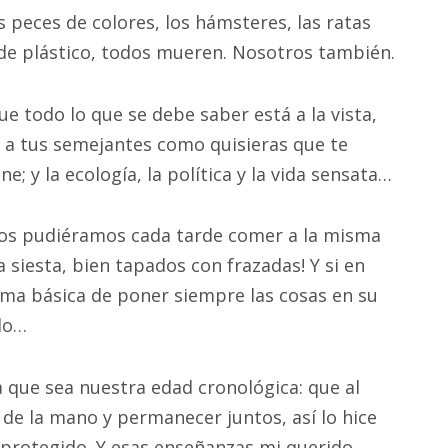
s peces de colores, los hámsteres, las ratas
o de plástico, todos mueren. Nosotros también.
e todo lo que se debe saber está a la vista,
ta a tus semejantes como quisieras que te
ne; y la ecología, la política y la vida sensata…
dos pudiéramos cada tarde comer a la misma
 siesta, bien tapados con frazadas! Y si en
rma básica de poner siempre las cosas en su
ado…
a que sea nuestra edad cronológica: que al
de la mano y permanecer juntos, así lo hice
e protegido. Y esas enseñanzas mi querido