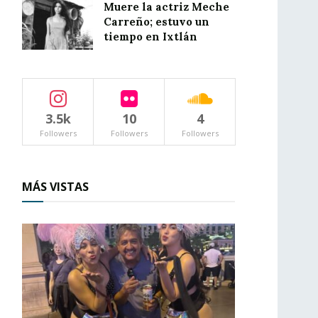
Muere la actriz Meche
Carreño; estuvo un
tiempo en Ixtlán
3.5k
10
4
Followers
Followers
Followers
MÁS VISTAS