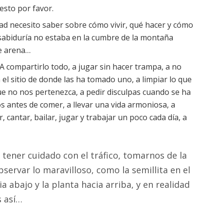
esto por favor.
dad necesito saber sobre cómo vivir, qué hacer y cómo
La sabiduría no estaba en la cumbre de la montaña
de arena…
 A compartirlo todo, a jugar sin hacer trampa, a no
 el sitio de donde las ha tomado uno, a limpiar lo que
e no nos pertenezca, a pedir disculpas cuando se ha
s antes de comer, a llevar una vida armoniosa, a
, cantar, bailar, jugar y trabajar un poco cada día, a
ener cuidado con el tráfico, tomarnos de la
ervar lo maravilloso, como la semillita en el
ia abajo y la planta hacia arriba, y en realidad
s así…