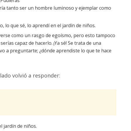
¿Pudieras
ría tanto ser un hombre luminoso y ejemplar como
 lo que sé, lo aprendí en el jardín de niños.
 verse como un rasgo de egoísmo, pero esto tampoco
serías capaz de hacerlo. ¡Ya sé! Se trata de una
elvo a preguntarte; ¿dónde aprendiste lo que te hace
elado volvió a responder:
el jardín de niños.