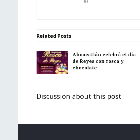
Related
Posts
Ahuacatlán celebrá el día
de Reyes con rosca y
chocolate
Discussion about this post