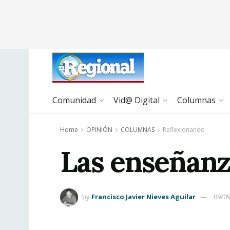
Comunidad
Vid@ Digital
Columnas
Home
OPINIÓN
COLUMNAS
Reflexionando
Las enseñanz
by
Francisco Javier Nieves Aguilar
09/0