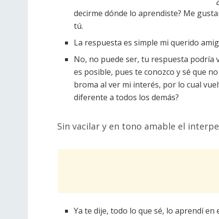
decirme dónde lo aprendiste? Me gusta
tú.
La respuesta es simple mi querido amigo,
No, no puede ser, tu respuesta podría
es posible, pues te conozco y sé que no 
broma al ver mi interés, por lo cual vu
diferente a todos los demás?
Sin vacilar y en tono amable el interp
Ya te dije, todo lo que sé, lo aprendí en 