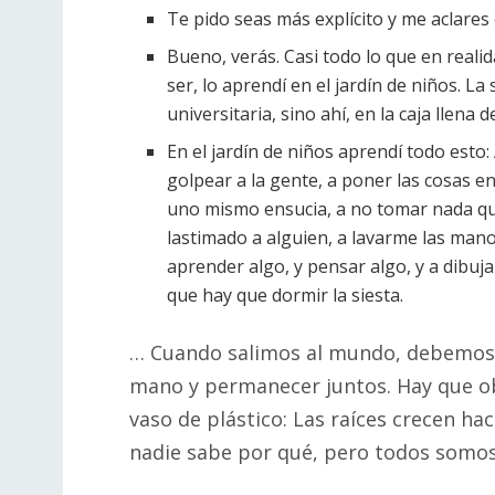
Te pido seas más explícito y me aclares 
Bueno, verás. Casi todo lo que en reali
ser, lo aprendí en el jardín de niños. 
universitaria, sino ahí, en la caja llena 
En el jardín de niños aprendí todo esto:
golpear a la gente, a poner las cosas en
uno mismo ensucia, a no tomar nada qu
lastimado a alguien, a lavarme las mano
aprender algo, y pensar algo, y a dibujar
que hay que dormir la siesta.
… Cuando salimos al mundo, debemos t
mano y permanecer juntos. Hay que obs
vaso de plástico: Las raíces crecen hac
nadie sabe por qué, pero todos somo