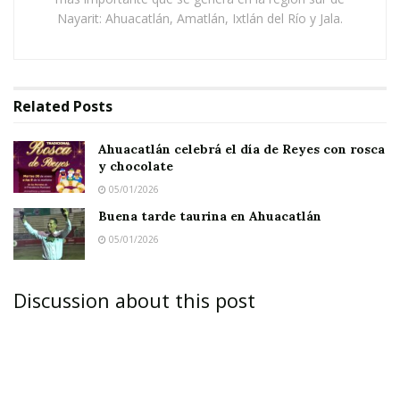
Nayarit: Ahuacatlán, Amatlán, Ixtlán del Río y Jala.
Related
Posts
Ahuacatlán celebrá el día de Reyes con rosca
y chocolate
05/01/2026
Buena tarde taurina en Ahuacatlán
05/01/2026
Discussion about this post