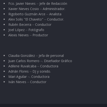
Fco. Javier Nieves ⏤ Jefe de Redacción
Xavier Nieves Cosio ⏤ Administrador.
Rigoberto Guzmán Arce ⏤ Analista
Alex Solis "El Chaveto" ⏤ Conductor.
Rubén Becerra ⏤ Conductor
Joel López ⏤ Fotógrafo
Alexis Nieves ⏤ Productor
Claudia González ⏤ Jefa de personal
Juan Carlos Romero ⏤. Diseñador Gráfico
Adilene Ruvalcaba ⏤ Conductora
Adrián Flores ⏤ DJ y sonido.
Mari Aguilar ⏤. Conductora
Iván Nieves ⏤ Conductor