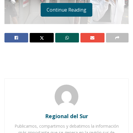
Continue Reading
Notas Relacionadas
Ahuacatlán celebrá el día de Reyes con rosca y
chocolate
Buena tarde taurina en Ahuacatlán
Regional del Sur
Publicamos, compartimos y debatimos la información
más importante que se genera en la región sur de