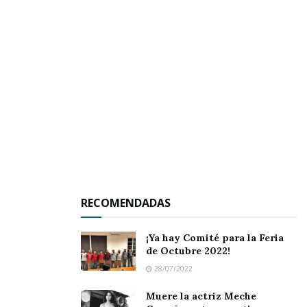
disfrutes a plenitud de estos partidos. Solo se
requiere tu amable asistencia para que arropes
a los protagonistas en la duela deportiva.
RECOMENDADAS
¡Ya hay Comité para la Feria
de Octubre 2022!
28/07/2022
Muere la actriz Meche