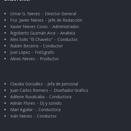
Omar G. Nieves ⏤ Director General
Fco. Javier Nieves ⏤ Jefe de Redacción
Xavier Nieves Cosio ⏤ Administrador.
Rigoberto Guzmán Arce ⏤ Analista
Alex Solis "El Chaveto" ⏤ Conductor.
Rubén Becerra ⏤ Conductor
Joel López ⏤ Fotógrafo
Alexis Nieves ⏤ Productor
Claudia González ⏤ Jefa de personal
Juan Carlos Romero ⏤. Diseñador Gráfico
Adilene Ruvalcaba ⏤ Conductora
Adrián Flores ⏤ DJ y sonido.
Mari Aguilar ⏤. Conductora
Iván Nieves ⏤ Conductor