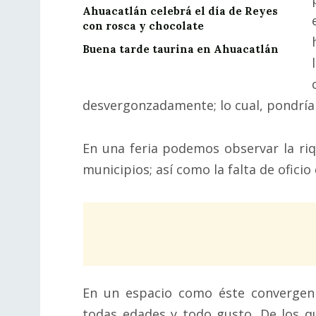
Ahuacatlán celebrá el día de Reyes
con rosca y chocolate
Buena tarde taurina en Ahuacatlán
desvergonzadamente; lo cual, pondrí
En una feria podemos observar la riqu
municipios; así como la falta de ofici
En un espacio como éste convergen
todas edades y todo gusto. De los q