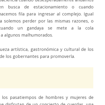
en busca de estacionamiento o cuando
hacemos fila para ingresar al complejo. Igual
la solemos perder por las mismas razones, o
cuando un gandaya se mete a la cola
a a algunos malhumorados.
eza artística, gastronómica y cultural de los
o de los gobernantes para promoverla.
 los pasatiempos de hombres y mujeres de
ue disfrutan de un concierto de cuerdas, una