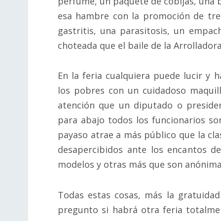
perfume, un paquete de cobijas, una 
esa hambre con la promoción de tr
gastritis, una parasitosis, un empa
choteada que el baile de la Arrollador
En la feria cualquiera puede lucir y h
los pobres con un cuidadoso maquill
atención que un diputado o presiden
para abajo todos los funcionarios so
payaso atrae a más público que la cla
desapercibidos ante los encantos d
modelos y otras más que son anónim
Todas estas cosas, más la gratuidad
pregunto si habrá otra feria totalme