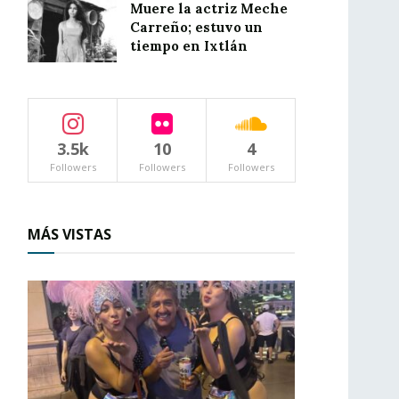
Muere la actriz Meche
Carreño; estuvo un
tiempo en Ixtlán
3.5k
10
4
Followers
Followers
Followers
MÁS VISTAS