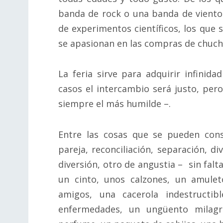
banda de rock o una banda de viento
de experimentos científicos, los que 
se apasionan en las compras de chuch
La feria sirve para adquirir infinid
casos el intercambio será justo, pero
siempre el más humilde –.
Entre las cosas que se pueden cons
pareja, reconciliación, separación, d
diversión, otro de angustia – sin falt
un cinto, unos calzones, un amulet
amigos, una cacerola indestructib
enfermedades, un ungüento milagro