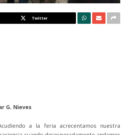
Twitter
r G. Nieves
Acudiendo a la feria acrecentamos nuestra
paciencia cuando desesperadamente andamos