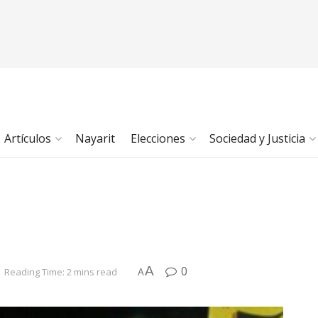
Artículos
Nayarit
Elecciones
Sociedad y Justicia
A
0
Reading Time: 2 mins read
A