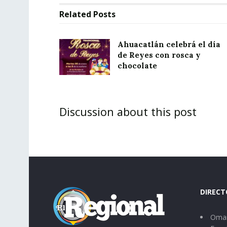
Related
Posts
Ahuacatlán celebrá el día
de Reyes con rosca y
chocolate
Discussion about this post
DIRECT
Omar