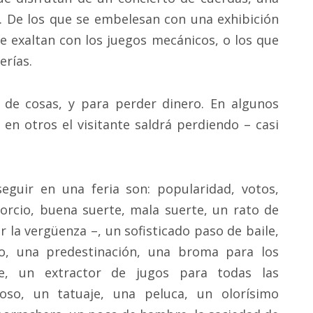
. De los que se embelesan con una exhibición
se exaltan con los juegos mecánicos, o los que
erías.
ad de cosas, y para perder dinero. En algunos
 en otros el visitante saldrá perdiendo – casi
eguir en una feria son: popularidad, votos,
ivorcio, buena suerte, mala suerte, un rato de
ar la vergüenza –, un sofisticado paso de baile,
o, una predestinación, una broma para los
le, un extractor de jugos para todas las
so, un tatuaje, una peluca, un olorísimo