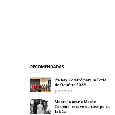
arropan a los deportistas.
RECOMENDADAS
¡Ya hay Comité para la Feria
de Octubre 2022!
28/07/2022
Muere la actriz Meche
Carreño; estuvo un tiempo en
Ixtlán