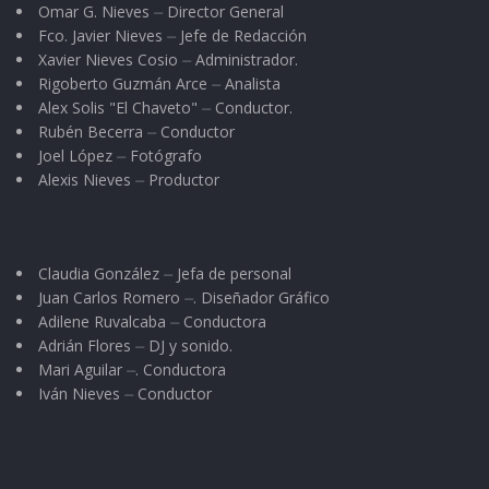
Omar G. Nieves ⏤ Director General
Fco. Javier Nieves ⏤ Jefe de Redacción
Xavier Nieves Cosio ⏤ Administrador.
Rigoberto Guzmán Arce ⏤ Analista
Alex Solis "El Chaveto" ⏤ Conductor.
Rubén Becerra ⏤ Conductor
Joel López ⏤ Fotógrafo
Alexis Nieves ⏤ Productor
Claudia González ⏤ Jefa de personal
Juan Carlos Romero ⏤. Diseñador Gráfico
Adilene Ruvalcaba ⏤ Conductora
Adrián Flores ⏤ DJ y sonido.
Mari Aguilar ⏤. Conductora
Iván Nieves ⏤ Conductor