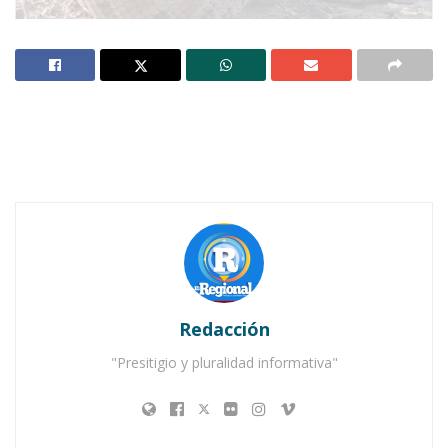
Notas Relacionadas
Ahuacatlán celebrá el día de Reyes con rosca y
chocolate
Buena tarde taurina en Ahuacatlán
Redacción
"Presitigio y pluralidad informativa"