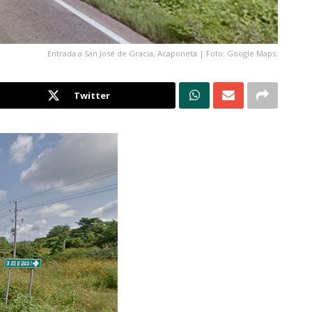
Entrada a San José de Gracia, Acaponeta | Foto: Google Maps.
Twitter