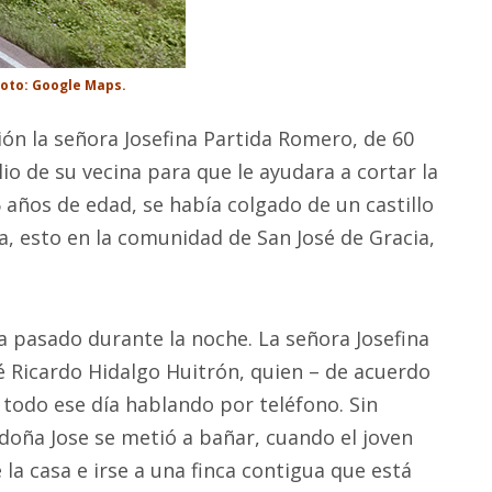
Foto: Google Maps.
n la señora Josefina Partida Romero, de 60
lio de su vecina para que le ayudara a cortar la
 años de edad, se había colgado de un castillo
, esto en la comunidad de San José de Gracia,
a pasado durante la noche. La señora Josefina
osé Ricardo Hidalgo Huitrón, quien – de acuerdo
ó todo ese día hablando por teléfono. Sin
doña Jose se metió a bañar, cuando el joven
la casa e irse a una finca contigua que está