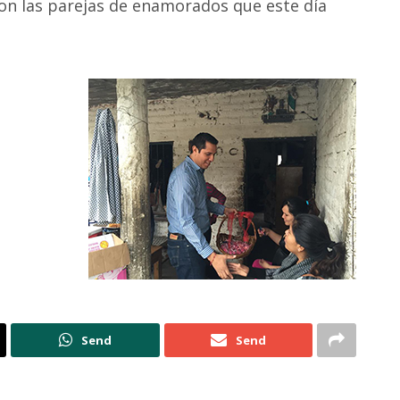
n las parejas de enamorados que este día
Send
Send