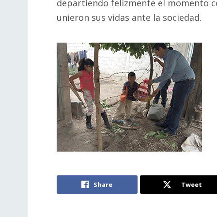
departiendo felizmente el momento co
unieron sus vidas ante la sociedad.
Share
Tweet