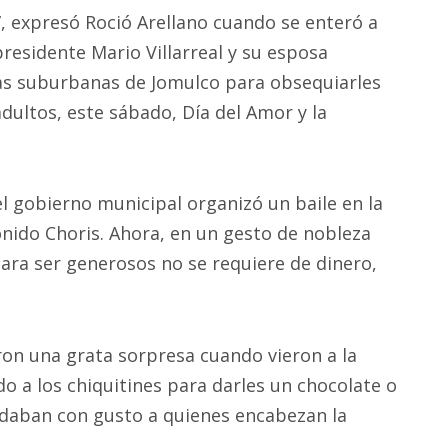
”, expresó Roció Arellano cuando se enteró a
presidente Mario Villarreal y su esposa
as suburbanas de Jomulco para obsequiarles
dultos, este sábado, Día del Amor y la
 el gobierno municipal organizó un baile en la
onido Choris. Ahora, en un gesto de nobleza
ra ser generosos no se requiere de dinero,
on una grata sorpresa cuando vieron a la
o a los chiquitines para darles un chocolate o
udaban con gusto a quienes encabezan la