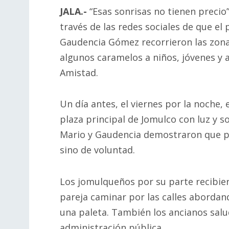
JALA.-
“Esas sonrisas no tienen precio
través de las redes sociales de que el 
Gaudencia Gómez recorrieron las zon
algunos caramelos a niños, jóvenes y a
Amistad.
Un día antes, el viernes por la noche,
plaza principal de Jomulco con luz y s
Mario y Gaudencia demostraron que pa
sino de voluntad.
Los jomulqueños por su parte recibier
pareja caminar por las calles abordand
una paleta. También los ancianos sal
administración pública.