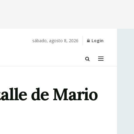
sábado, agosto 8, 2026
Login
alle de Mario