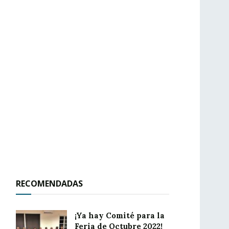
RECOMENDADAS
¡Ya hay Comité para la
Feria de Octubre 2022!