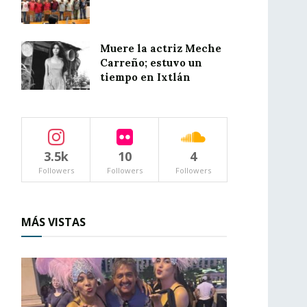
Muere la actriz Meche
Carreño; estuvo un
tiempo en Ixtlán
3.5k
10
4
Followers
Followers
Followers
MÁS VISTAS