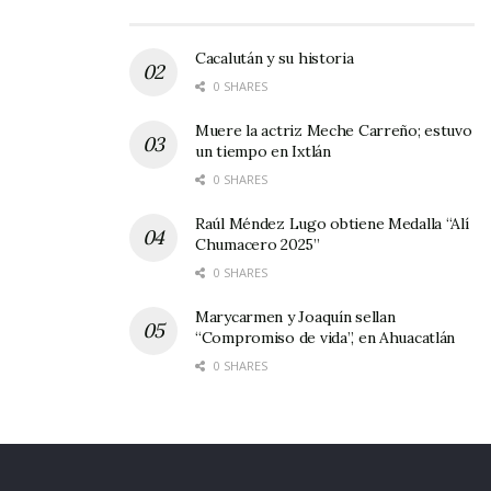
Cacalután y su historia
0 SHARES
Muere la actriz Meche Carreño; estuvo
un tiempo en Ixtlán
0 SHARES
Raúl Méndez Lugo obtiene Medalla “Alí
Chumacero 2025”
0 SHARES
Marycarmen y Joaquín sellan
“Compromiso de vida”, en Ahuacatlán
0 SHARES