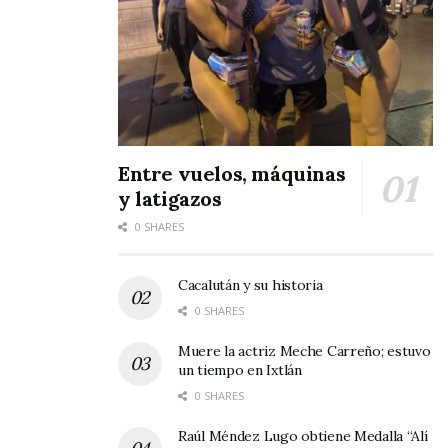
Entre vuelos, máquinas
y latigazos
0 SHARES
Cacalután y su historia
0 SHARES
Muere la actriz Meche Carreño; estuvo
un tiempo en Ixtlán
0 SHARES
Raúl Méndez Lugo obtiene Medalla “Alí