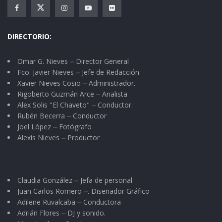
DIRECTORIO:
Omar G. Nieves ⏤ Director General
Fco. Javier Nieves ⏤ Jefe de Redacción
Xavier Nieves Cosio ⏤ Administrador.
Rigoberto Guzmán Arce ⏤ Analista
Alex Solis "El Chaveto" ⏤ Conductor.
Rubén Becerra ⏤ Conductor
Joel López ⏤ Fotógrafo
Alexis Nieves ⏤ Productor
Claudia González ⏤ Jefa de personal
Juan Carlos Romero ⏤. Diseñador Gráfico
Adilene Ruvalcaba ⏤ Conductora
Adrián Flores ⏤ DJ y sonido.