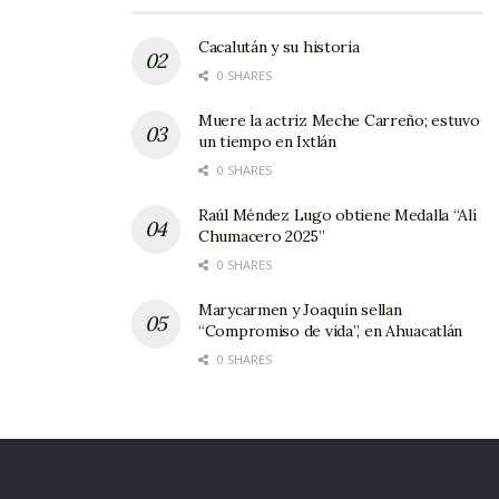
Cacalután y su historia
0 SHARES
Muere la actriz Meche Carreño; estuvo
un tiempo en Ixtlán
0 SHARES
Raúl Méndez Lugo obtiene Medalla “Alí
Chumacero 2025”
0 SHARES
Marycarmen y Joaquín sellan
“Compromiso de vida”, en Ahuacatlán
0 SHARES