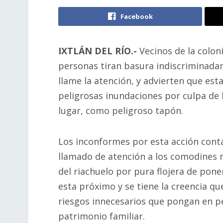
Facebook
IXTLÁN DEL RÍO.-
Vecinos de la colon
personas tiran basura indiscriminadame
llame la atención, y advierten que es
peligrosas inundaciones por culpa de 
lugar, como peligroso tapón.
Los inconformes por esta acción conta
llamado de atención a los comodines 
del riachuelo por pura flojera de pon
esta próximo y se tiene la creencia q
riesgos innecesarios que pongan en pel
patrimonio familiar.