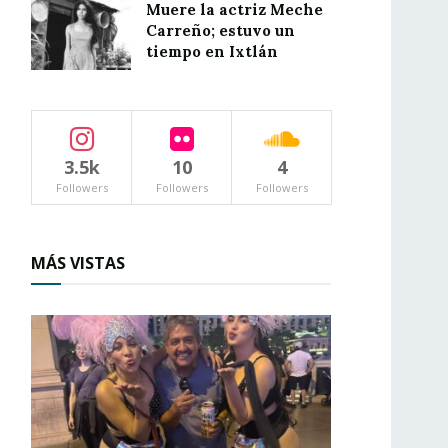
Muere la actriz Meche
Carreño; estuvo un
tiempo en Ixtlán
3.5k
10
4
Followers
Followers
Followers
MÁS VISTAS