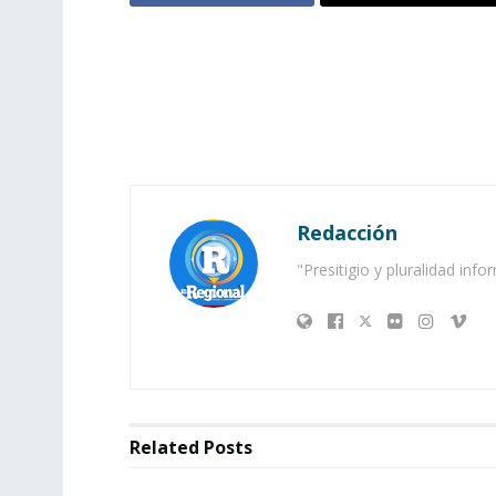
Redacción
"Presitigio y pluralidad info
Related
Posts