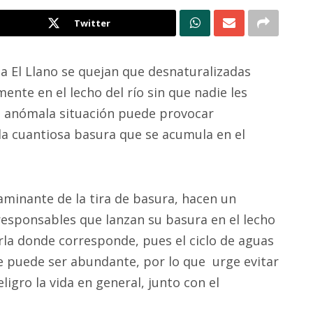
Twitter
ia El Llano se quejan que desnaturalizadas
nte en el lecho del río sin que nadie les
ta anómala situación puede provocar
la cuantiosa basura que se acumula en el
minante de la tira de basura, hacen un
responsables que lanzan su basura en el lecho
erla donde corresponde, pues el ciclo de aguas
ue puede ser abundante, por lo que urge evitar
igro la vida en general, junto con el