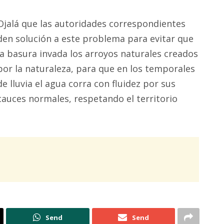
Ojalá que las autoridades correspondientes
den solución a este problema para evitar que
la basura invada los arroyos naturales creados
por la naturaleza, para que en los temporales
de lluvia el agua corra con fluidez por sus
cauces normales, respetando el territorio
Send
Send