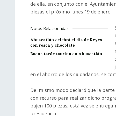
de ella, en conjunto con el Ayuntamie
piezas el próximo lunes 19 de enero.
Notas Relacionadas
Ahuacatlán celebrá el día de Reyes
con rosca y chocolate
Buena tarde taurina en Ahuacatlán
en el ahorro de los ciudadanos, se co
Del mismo modo declaró que la parte f
con recurso para realizar dicho progr
bajen 100 piezas, está vez se entrega
presidencia.