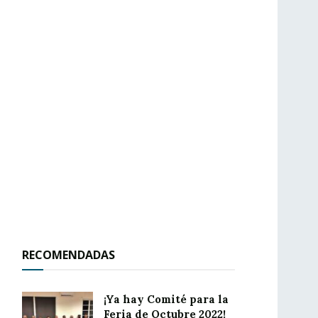
RECOMENDADAS
¡Ya hay Comité para la
Feria de Octubre 2022!