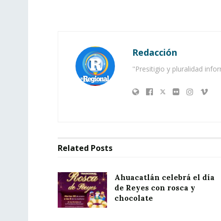
Redacción
"Presitigio y pluralidad info
Related
Posts
Ahuacatlán celebrá el día
de Reyes con rosca y
chocolate