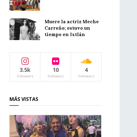
Muere la actriz Meche
Carreño; estuvo un
tiempo en Ixtlán
3.5k
10
4
Followers
Followers
Followers
MÁS VISTAS