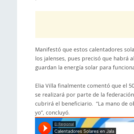
Manifestó que estos calentadores sol
los jalenses, pues precisó que habrá a
guardan la energía solar para funciona
Elia Villa finalmente comentó que el 5
se realizará por parte de la federación
cubrirá el beneficiario. “La mano de o
yo”, concluyó.