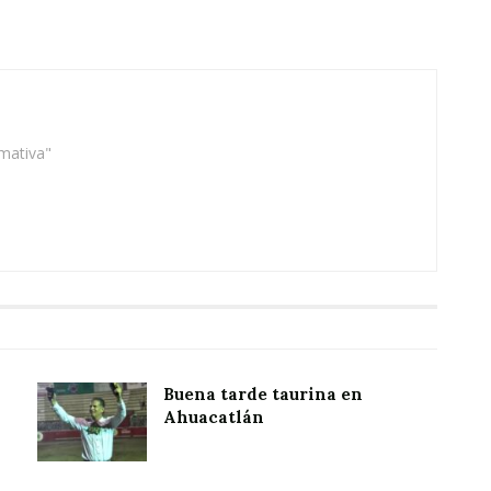
rmativa"
Buena tarde taurina en
Ahuacatlán