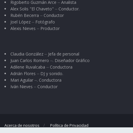
Rigoberto Guzmán Arce ⏤ Analista
Alex Solis "El Chaveto" ⏤ Conductor.
Rubén Becerra ⏤ Conductor
Joel López ⏤ Fotógrafo
Alexis Nieves ⏤ Productor
Claudia González ⏤ Jefa de personal
Juan Carlos Romero ⏤. Diseñador Gráfico
Adilene Ruvalcaba ⏤ Conductora
Adrián Flores ⏤ DJ y sonido.
Mari Aguilar ⏤. Conductora
Iván Nieves ⏤ Conductor
Acerca de nosotros
Política de Privacidad