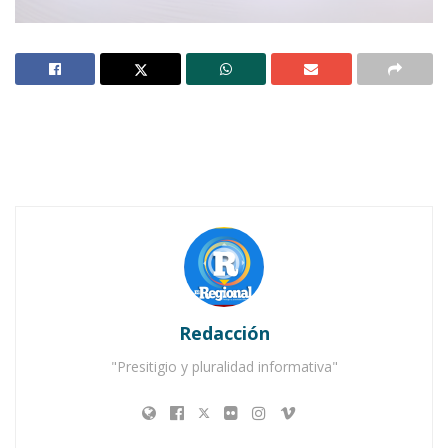
Notas Relacionadas
Ahuacatlán celebrá el día de Reyes con rosca y
chocolate
Buena tarde taurina en Ahuacatlán
Redacción
"Presitigio y pluralidad informativa"