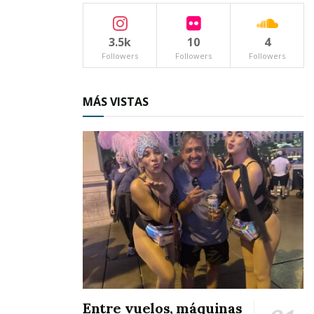
anunció que de ahora en adelante cada
domingo habrá una presentación distinta.
3.5k
10
4
Followers
Followers
Followers
MÁS VISTAS
Entre vuelos, máquinas