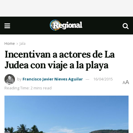
Home
Jala
Incentivan a actores de La
Judea con viaje a la playa
by
Francisco Javier Nieves Aguilar
16/04/2015
A
A
Reading Time: 2 mins read