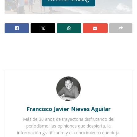
Notas Relacionadas
Ahuacatlán celebrá el día de Reyes con rosca y
chocolate
Buena tarde taurina en Ahuacatlán
Francisco Javier Nieves Aguilar
Más de 30 años de trayectoria disfrutando del
periodismo; las opiniones que despierta, la
información gratificante y el conocimiento que deja.