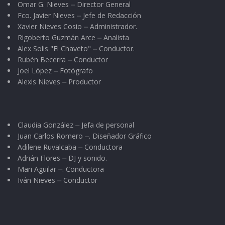
Omar G. Nieves ⏤ Director General
Fco. Javier Nieves ⏤ Jefe de Redacción
Xavier Nieves Cosio ⏤ Administrador.
Rigoberto Guzmán Arce ⏤ Analista
Alex Solis "El Chaveto" ⏤ Conductor.
Rubén Becerra ⏤ Conductor
Joel López ⏤ Fotógrafo
Alexis Nieves ⏤ Productor
Claudia González ⏤ Jefa de personal
Juan Carlos Romero ⏤. Diseñador Gráfico
Adilene Ruvalcaba ⏤ Conductora
Adrián Flores ⏤ DJ y sonido.
Mari Aguilar ⏤. Conductora
Iván Nieves ⏤ Conductor