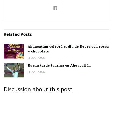
Related
Posts
Ahuacatlán celebrá el día de Reyes con rosca
y chocolate
05/01/2026
Buena tarde taurina en Ahuacatlán
05/01/2026
Discussion about this post
JALA.-
Luego de su estupenda participación en